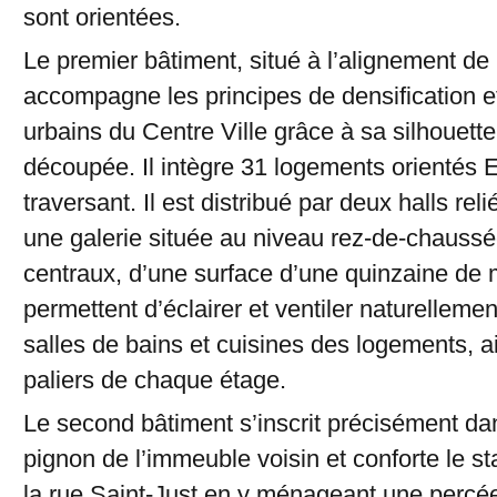
sont orientées.
Le premier bâtiment, situé à l’alignement de 
accompagne les principes de densification e
urbains du Centre Ville grâce à sa silhouette
découpée. Il intègre 31 logements orientés 
traversant. Il est distribué par deux halls rel
une galerie située au niveau rez-de-chaussé
centraux, d’une surface d’une quinzaine de 
permettent d’éclairer et ventiler naturelleme
salles de bains et cuisines des logements, a
paliers de chaque étage.
Le second bâtiment s’inscrit précisément dan
pignon de l’immeuble voisin et conforte le s
la rue Saint-Just en y ménageant une percé